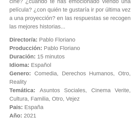
cine? ¿cuándo te has emocionado viendo una
película? ¿con quién te gustaría ir por última vez
a una proyección? en las respuestas se recogen
las mejores historias...
Director/a:
Pablo Floriano
Producción:
Pablo Floriano
Duración:
15 minutos
Idioma:
Español
Genero:
Comedia, Derechos Humanos, Otro,
Reality
Temática:
Asuntos Sociales, Cinema Verite,
Cultura, Familia, Otro, Vejez
Pais:
España
Año:
2021