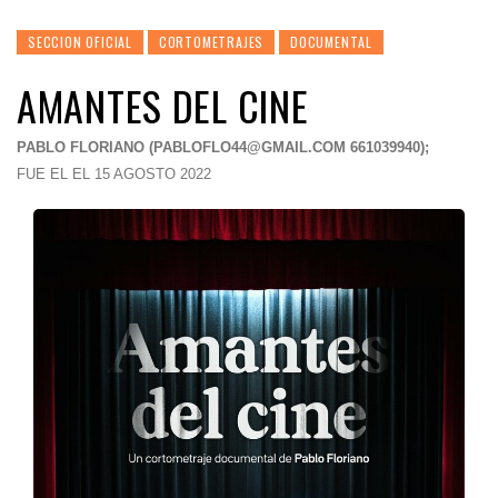
SECCION OFICIAL
CORTOMETRAJES
DOCUMENTAL
AMANTES DEL CINE
PABLO FLORIANO (
PABLOFLO44@GMAIL.COM
661039940);
FUE EL EL 15 AGOSTO 2022