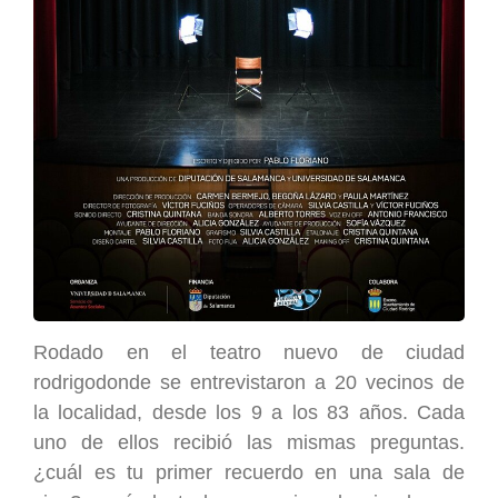
Rodado en el teatro nuevo de ciudad
rodrigodonde se entrevistaron a 20 vecinos de
la localidad, desde los 9 a los 83 años. Cada
uno de ellos recibió las mismas preguntas.
¿cuál es tu primer recuerdo en una sala de